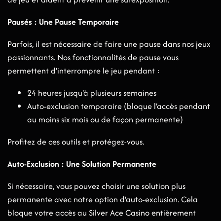
Pausés : Une Pause Temporaire
Parfois, il est nécessaire de faire une pause dans nos jeux
passionnants. Nos fonctionnalités de pause vous
permettent d'interrompre le jeu pendant :
24 heures jusqu'à plusieurs semaines
Auto-exclusion temporaire (bloque l'accès pendant
au moins six mois ou de façon permanente)
Profitez de ces outils et protégez-vous.
Auto-Exclusion : Une Solution Permanente
Si nécessaire, vous pouvez choisir une solution plus
permanente avec notre option d'auto-exclusion. Cela
bloque votre accès au Silver Ace Casino entièrement