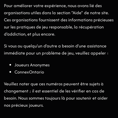
Pour améliorer votre expérience, nous avons lié des
organisations utiles dans la section "Aide" de notre site.
Ces organisations fournissent des informations précieuses
sur les pratiques de jeu responsable, la récupération
d'addiction, et plus encore.
Si vous ou quelqu'un d'autre a besoin d'une assistance
immédiate pour un problème de jeu, veuillez appeler :
Joueurs Anonymes
ConnexOntario
Veuillez noter que ces numéros peuvent être sujets à
changement ; il est essentiel de les vérifier en cas de
besoin. Nous sommes toujours là pour soutenir et aider
nos précieux joueurs.