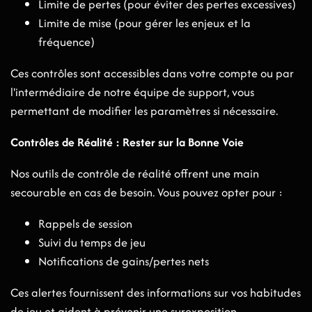
Limite de pertes (pour éviter des pertes excessives)
Limite de mise (pour gérer les enjeux et la
fréquence)
Ces contrôles sont accessibles dans votre compte ou par
l'intermédiaire de notre équipe de support, vous
permettant de modifier les paramètres si nécessaire.
Contrôles de Réalité : Rester sur la Bonne Voie
Nos outils de contrôle de réalité offrent une main
secourable en cas de besoin. Vous pouvez opter pour :
Rappels de session
Suivi du temps de jeu
Notifications de gains/pertes nets
Ces alertes fournissent des informations sur vos habitudes
de jeu et aident à prévenir une surexposition.