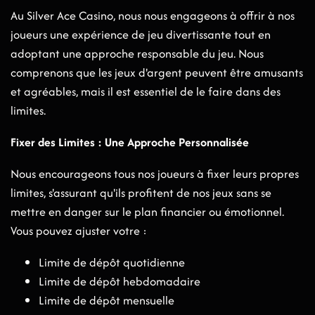
Au Silver Ace Casino, nous nous engageons à offrir à nos
joueurs une expérience de jeu divertissante tout en
adoptant une approche responsable du jeu. Nous
comprenons que les jeux d'argent peuvent être amusants
et agréables, mais il est essentiel de le faire dans des
limites.
Fixer des Limites : Une Approche Personnalisée
Nous encourageons tous nos joueurs à fixer leurs propres
limites, s'assurant qu'ils profitent de nos jeux sans se
mettre en danger sur le plan financier ou émotionnel.
Vous pouvez ajuster votre :
Limite de dépôt quotidienne
Limite de dépôt hebdomadaire
Limite de dépôt mensuelle