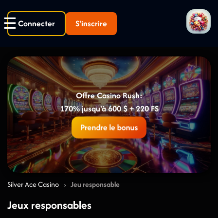
Connecter
S'inscrire
Offre Casino Rush:
170% jusqu'à 600 $ + 220 FS
Prendre le bonus
›
Silver Ace Casino
Jeu responsable
Jeux responsables