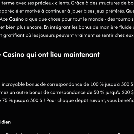
g terme avec ses précieux clients. Grâce à des structures de b
pprécié et motivé à continuer à jouer à ses jeux préférés. Qu
ver Ace Casino a quelque chose pour tout le monde - des tourn
et bien plus encore. En intégrant les bonus de manière fluide 
ratifiant où les joueurs peuvent vraiment se sentir chez eux
e Casino qui ont lieu maintenant
 incroyable bonus de correspondance de 100 % jusqu'à 500 $ +
mez un autre bonus de correspondance de 50 % jusqu'à 200 $,
75 % jusqu'à 300 $ ! Pour chaque dépôt suivant, vous bénéfi
idien