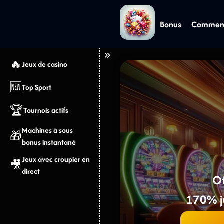
Bonus
Comment 
🔥
Jeux de casino
🆕
Top Sport
🏆
Tournois actifs
Machines à sous
🎁
bonus instantané
Jeux avec croupier en
🎥
direct
Of
170% j