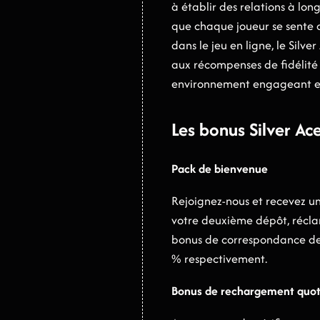
à établir des relations à lon
que chaque joueur se sente a
dans le jeu en ligne, le Sil
aux récompenses de fidélité 
environnement engageant et g
Les bonus Silver Ac
Pack de bienvenue
Rejoignez-nous et recevez un
votre deuxième dépôt, récla
bonus de correspondance de 
% respectivement.
Bonus de rechargement quot