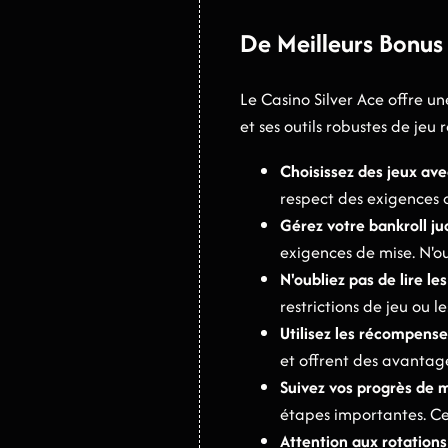
De Meilleurs Bonus
Le Casino Silver Ace offre u
et ses outils robustes de jeu 
Choisissez des jeux ave
respect des exigences 
Gérez votre bankroll j
exigences de mise. N'ou
N'oubliez pas de lire le
restrictions de jeu ou l
Utilisez les récompenses
et offrent des avantag
Suivez vos progrès de 
étapes importantes. Ce
Attention aux rotation