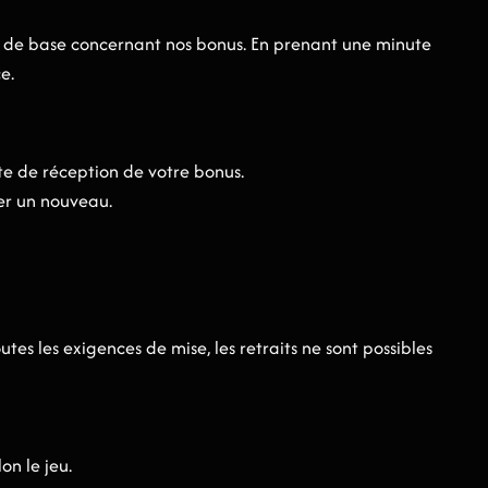
es de base concernant nos bonus. En prenant une minute
e.
te de réception de votre bonus.
mer un nouveau.
tes les exigences de mise, les retraits ne sont possibles
n le jeu.