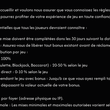
cueillir et voulons nous assurer que vous connaissez les règl
us pourrez profiter de votre expérience de jeu en toute confianc
entielles que tous les joueurs devraient connaître :
e mise doivent être complétées dans les 30 jours suivant la da
s : Assurez-vous de libérer tout bonus existant avant de récla
bution par jeu :
: 100%
ulette, Blackjack, Baccarat) : 20-50 % selon le jeu
direct : 0-10 % selon le jeu
 pendant le jeu avec bonus : Jusqu'à ce que vous ayez rempli tou
dépassant la valeur actuelle de votre bonus.
par foyer (adresse physique ou IP).
ale : Les mises minimales et maximales autorisées varient selo