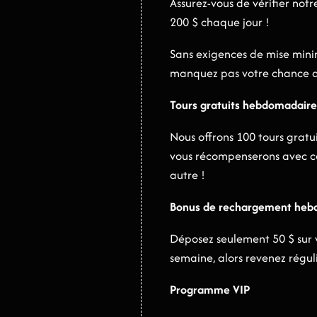
Assurez-vous de vérifier no
200 $ chaque jour !
Sans exigences de mise minim
manquez pas votre chance de 
Tours gratuits hebdomadaire
Nous offrons 100 tours gratu
vous récompenserons avec ces
autre !
Bonus de rechargement heb
Déposez seulement 50 $ sur 
semaine, alors revenez réguli
Programme VIP