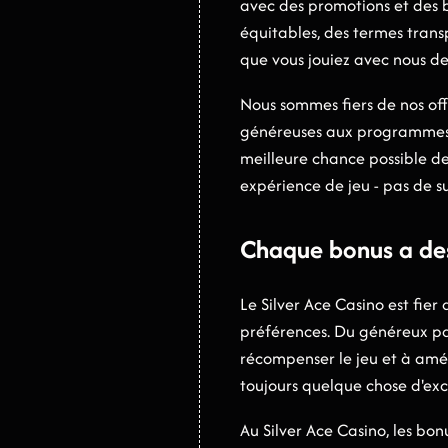
avec des promotions et des b
équitables, des termes tran
que vous jouiez avec nous de
Nous sommes fiers de nos off
généreuses aux programmes de
meilleure chance possible d
expérience de jeu - pas de su
Chaque bonus a des
Le Silver Ace Casino est fie
préférences. Du généreux pa
récompenser le jeu et à améli
toujours quelque chose d'exci
Au Silver Ace Casino, les bo