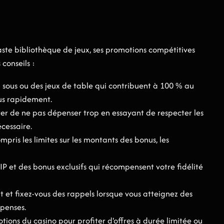
aste bibliothèque de jeux, ses promotions compétitives
 conseils :
sous ou des jeux de table qui contribuent à 100 % au
us rapidement.
rer de ne pas dépenser trop en essayant de respecter les
cessaire.
ris les limites sur les montants des bonus, les
P et des bonus exclusifs qui récompensent votre fidélité
t et fixez-vous des rappels lorsque vous atteignez des
penses.
ions du casino pour profiter d'offres à durée limitée ou