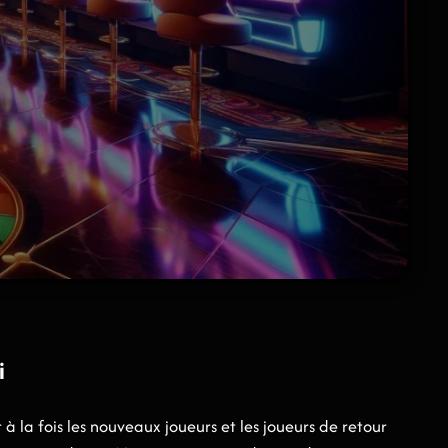
i
à la fois les nouveaux joueurs et les joueurs de retour