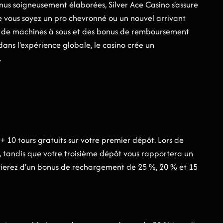
onus soigneusement élaborées, Silver Ace Casino s'assure
e vous soyez un pro chevronné ou un nouvel arrivant
ois de machines à sous et des bonus de remboursement
dans l'expérience globale, le casino crée un
.
 10 tours gratuits sur votre premier dépôt. Lors de
 tandis que votre troisième dépôt vous rapportera un
cierez d'un bonus de rechargement de 25 %, 20 % et 15